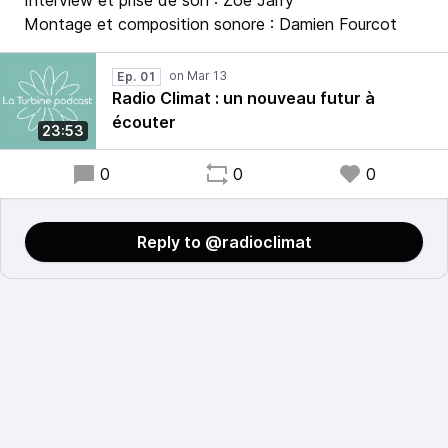
Interview et prise de son : Zoé Jarry
Montage et composition sonore : Damien Fourcot
Ep. 01
Radio Climat : un nouveau futur à
écouter
23:53
0
0
0
Reply to @radioclimat