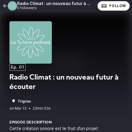
Radio Climat : un nouveau futur à écouter
FOLLOW
0 followers
Ep. 01
Radio Climat : un nouveau futur à
écouter
Trignac
•
23min 53s
EPISODE DESCRIPTION
Cette création sonore est le fruit d’un projet