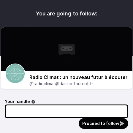
You are going to follow:
Radio Climat : un nouveau futur à écouter
@radioclimat@damienfourcot.fr
Your handle
Proceed to follow