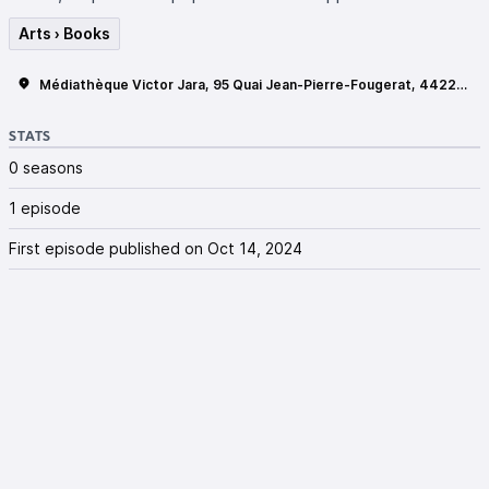
Arts › Books
Médiathèque Victor Jara, 95 Quai Jean-Pierre-Fougerat, 44220 Couëron
STATS
0 seasons
1 episode
First episode published on Oct 14, 2024