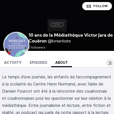
FOLLOW
10 ans de la Médiathèque Victor Jara de
@livreetloire
Couëron
0 followers
ACTIVITY
EPISODES
ABOUT
Le temps d’une journée, les enfants de l’accompagnement
à la scolarité du Centre Henri Normand, avec l’aide de
Damien Fourcot ont été à la rencontre des couëronnais
et couëronnaises pour les questionner sur leur relation à la
médiathèque. Entre journalisme et lecture, entre fiction et
réalité, un podcast qui parle de notre rapport à la lecture.